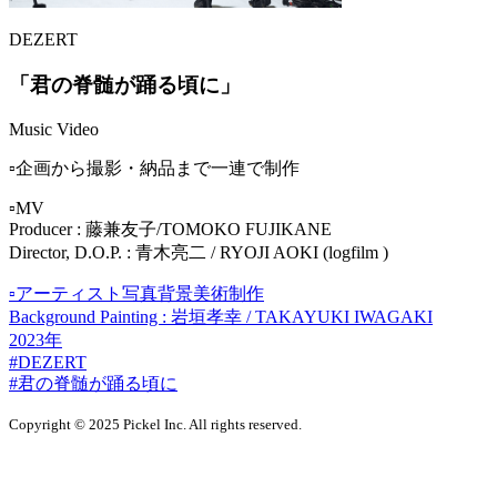
DEZERT
「君の脊髄が踊る頃に」
Music Video
▫️企画から撮影・納品まで一連で制作
▫️MV
Producer : 藤兼友子/TOMOKO FUJIKANE
Director, D.O.P. : 青木亮二 / RYOJI AOKI (logfilm )
▫️アーティスト写真背景美術制作
Background Painting : 岩垣孝幸 / TAKAYUKI IWAGAKI
2023年
#DEZERT
#君の脊髄が踊る頃に
Copyright © 2025 Pickel Inc. All rights reserved.